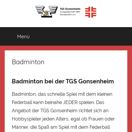
Zum
Inhalt
springen
TGS
Turngesellschaft
1899
Menü
Gonsenheim
Gonsenheim
e.V.
Badminton
Badminton bei der TGS Gonsenheim
Badminton, das schnelle Spiel mit dem kleinen
Federball kann beinahe JEDER spielen. Das
Angebot der TGS Gonsenheim richtet sich an
Hobbyspieler jeden Alters, egal ob Frauen oder
Männer, die Spaß am Spiel mit dem Federball