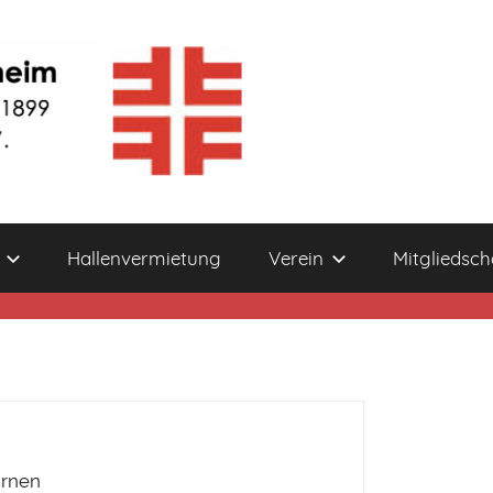
Hallenvermietung
Verein
Mitgliedsch
urnen