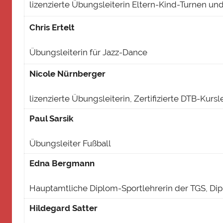
lizenzierte Übungsleiterin Eltern-Kind-Turnen un
Chris Ertelt
Übungsleiterin für Jazz-Dance
Nicole Nürnberger
lizenzierte Übungsleiterin, Zertifizierte DTB-Kursl
Paul Sarsik
Übungsleiter Fußball
Edna Bergmann
Hauptamtliche Diplom-Sportlehrerin der TGS, Di
Hildegard Satter