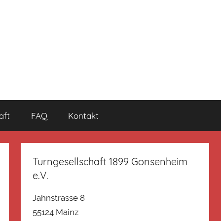
aft
FAQ
Kontakt
Turngesellschaft 1899 Gonsenheim
e.V.
Jahnstrasse 8
55124 Mainz