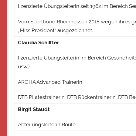
lizenzierte Übungsleiterin seit 1962 im Bereich 
Vom Sportbund Rheinhessen 2018 wegen ihres g
„Miss President“ ausgezeichnet.
Claudia Schiffter
lizenzierte Übungsleiterin im Bereich Gesundhei
usw.)
AROHA Advanced Trainerin
DTB Pilatestrainerin, DTB Rückentrainerin, DTB B
Birgit Staudt
Abteilungsleiterin Boule