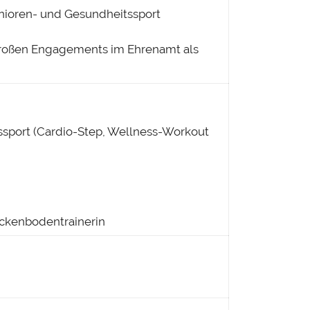
Senioren- und Gesundheitssport
roßen Engagements im Ehrenamt als
tssport (Cardio-Step, Wellness-Workout
eckenbodentrainerin