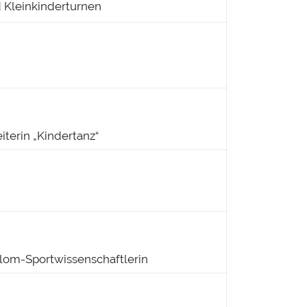
d Kleinkinderturnen
eiterin „Kindertanz“
plom-Sportwissenschaftlerin